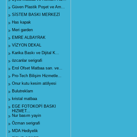
Güven Plastik Poşet ve Am...
SİSTEM BASKI MERKEZİ
Has kapak
Meri garden
EMRE ALBAYRAK
VİZYON DEKAL
Karika Baskı ve Dijital K...
özcanlar serigrafi
Erol Ofset Matbaa san. ve...
Pro-Tech Bilişim Hizmetle...
Onur kutu kesim atölyesi
Bulutreklam
kristal matbaa
EGE FOTOKOPİ BASKI
HIZMET...
Nur basım yayin
Özman serigrafi
MDA Hediyelik