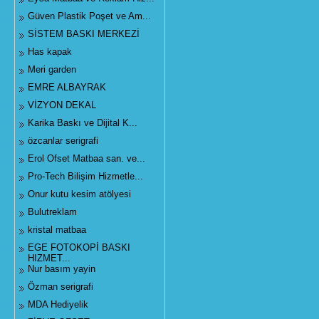
Güven Plastik Poşet ve Am...
SİSTEM BASKI MERKEZİ
Has kapak
Meri garden
EMRE ALBAYRAK
VİZYON DEKAL
Karika Baskı ve Dijital K...
özcanlar serigrafi
Erol Ofset Matbaa san. ve...
Pro-Tech Bilişim Hizmetle...
Onur kutu kesim atölyesi
Bulutreklam
kristal matbaa
EGE FOTOKOPİ BASKI
HIZMET...
Nur basım yayin
Özman serigrafi
MDA Hediyelik