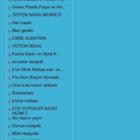
Güven Plastik Poşet ve Am...
SİSTEM BASKI MERKEZİ
Has kapak
Meri garden
EMRE ALBAYRAK
VİZYON DEKAL
Karika Baskı ve Dijital K...
özcanlar serigrafi
Erol Ofset Matbaa san. ve...
Pro-Tech Bilişim Hizmetle...
Onur kutu kesim atölyesi
Bulutreklam
kristal matbaa
EGE FOTOKOPİ BASKI
HIZMET...
Nur basım yayin
Özman serigrafi
MDA Hediyelik