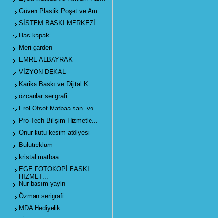
Güven Plastik Poşet ve Am...
SİSTEM BASKI MERKEZİ
Has kapak
Meri garden
EMRE ALBAYRAK
VİZYON DEKAL
Karika Baskı ve Dijital K...
özcanlar serigrafi
Erol Ofset Matbaa san. ve...
Pro-Tech Bilişim Hizmetle...
Onur kutu kesim atölyesi
Bulutreklam
kristal matbaa
EGE FOTOKOPİ BASKI
HIZMET...
Nur basım yayin
Özman serigrafi
MDA Hediyelik