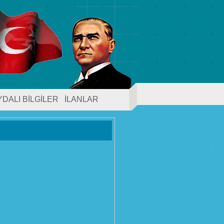
YDALI BİLGİLER
İLANLAR