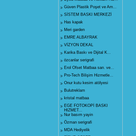
Güven Plastik Poşet ve Am...
SİSTEM BASKI MERKEZİ
Has kapak
Meri garden
EMRE ALBAYRAK
VİZYON DEKAL
Karika Baskı ve Dijital K...
özcanlar serigrafi
Erol Ofset Matbaa san. ve...
Pro-Tech Bilişim Hizmetle...
Onur kutu kesim atölyesi
Bulutreklam
kristal matbaa
EGE FOTOKOPİ BASKI
HIZMET...
Nur basım yayin
Özman serigrafi
MDA Hediyelik