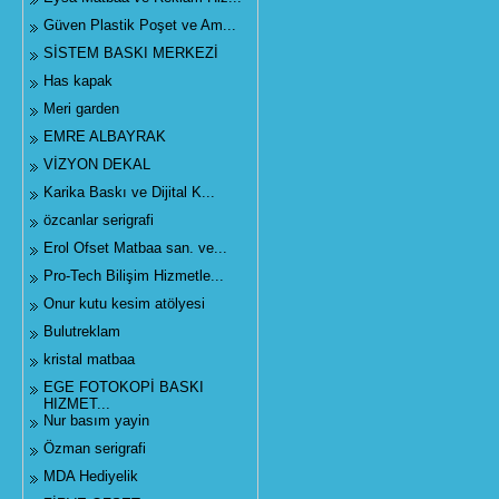
Güven Plastik Poşet ve Am...
SİSTEM BASKI MERKEZİ
Has kapak
Meri garden
EMRE ALBAYRAK
VİZYON DEKAL
Karika Baskı ve Dijital K...
özcanlar serigrafi
Erol Ofset Matbaa san. ve...
Pro-Tech Bilişim Hizmetle...
Onur kutu kesim atölyesi
Bulutreklam
kristal matbaa
EGE FOTOKOPİ BASKI
HIZMET...
Nur basım yayin
Özman serigrafi
MDA Hediyelik