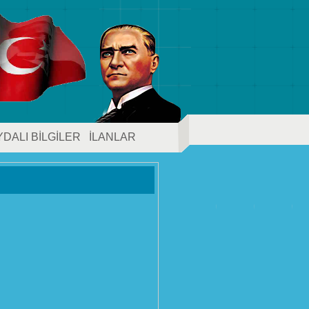
YDALI BİLGİLER
İLANLAR