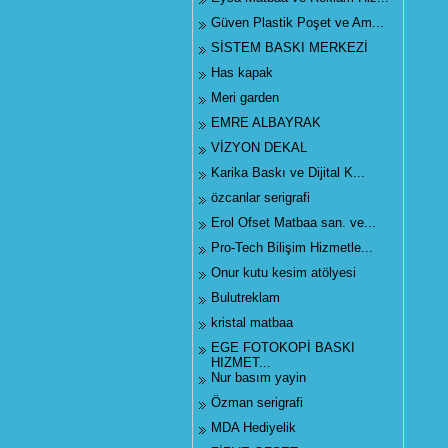
Güven Plastik Poşet ve Am...
SİSTEM BASKI MERKEZİ
Has kapak
Meri garden
EMRE ALBAYRAK
VİZYON DEKAL
Karika Baskı ve Dijital K...
özcanlar serigrafi
Erol Ofset Matbaa san. ve...
Pro-Tech Bilişim Hizmetle...
Onur kutu kesim atölyesi
Bulutreklam
kristal matbaa
EGE FOTOKOPİ BASKI
HIZMET...
Nur basım yayin
Özman serigrafi
MDA Hediyelik