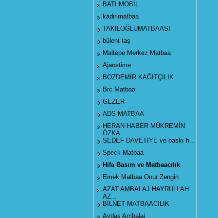
BATI MOBİL
kadirimatbaa
TAKILOĞLUMATBAASI
bülent taş
Maltepe Merkez Matbaa
Ajanstime
BOZDEMİR KAĞITÇILIK
Brc Matbaa
GEZER
ADS MATBAA
HERAN HABER MÜKREMİN
ÖZKA...
SEDEF DAVETİYE ve baskı h...
Speck Matbaa
Hifa Basım ve Matbaacılık
Emek Matbaa Onur Zengin
AZAT AMBALAJ HAYRULLAH
AZ...
BİLNET MATBAACILIK
Aydaş Ambalaj