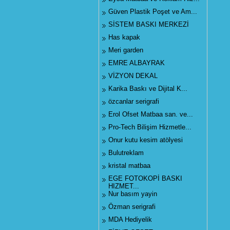
Güven Plastik Poşet ve Am...
SİSTEM BASKI MERKEZİ
Has kapak
Meri garden
EMRE ALBAYRAK
VİZYON DEKAL
Karika Baskı ve Dijital K...
özcanlar serigrafi
Erol Ofset Matbaa san. ve...
Pro-Tech Bilişim Hizmetle...
Onur kutu kesim atölyesi
Bulutreklam
kristal matbaa
EGE FOTOKOPİ BASKI
HIZMET...
Nur basım yayin
Özman serigrafi
MDA Hediyelik