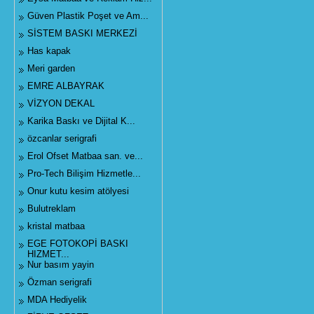
Güven Plastik Poşet ve Am...
SİSTEM BASKI MERKEZİ
Has kapak
Meri garden
EMRE ALBAYRAK
VİZYON DEKAL
Karika Baskı ve Dijital K...
özcanlar serigrafi
Erol Ofset Matbaa san. ve...
Pro-Tech Bilişim Hizmetle...
Onur kutu kesim atölyesi
Bulutreklam
kristal matbaa
EGE FOTOKOPİ BASKI
HIZMET...
Nur basım yayin
Özman serigrafi
MDA Hediyelik