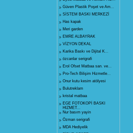
Güven Plastik Poşet ve Am...
SİSTEM BASKI MERKEZİ
Has kapak
Meri garden
EMRE ALBAYRAK
VİZYON DEKAL
Karika Baskı ve Dijital K...
özcanlar serigrafi
Erol Ofset Matbaa san. ve...
Pro-Tech Bilişim Hizmetle...
Onur kutu kesim atölyesi
Bulutreklam
kristal matbaa
EGE FOTOKOPİ BASKI
HIZMET...
Nur basım yayin
Özman serigrafi
MDA Hediyelik