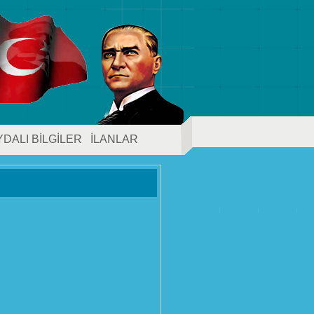
YDALI BİLGİLER
İLANLAR