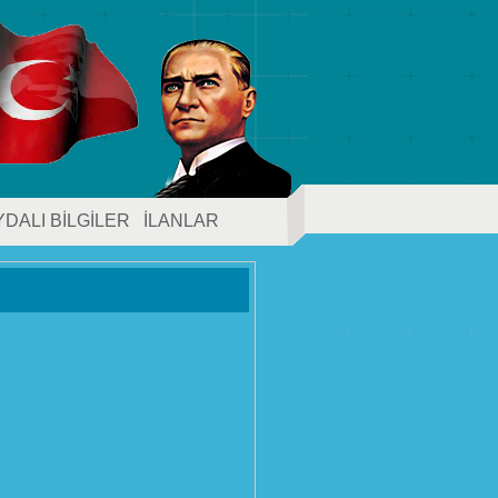
YDALI BİLGİLER
İLANLAR