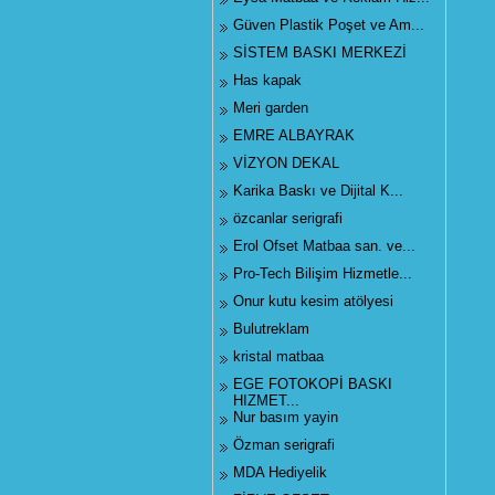
Güven Plastik Poşet ve Am...
SİSTEM BASKI MERKEZİ
Has kapak
Meri garden
EMRE ALBAYRAK
VİZYON DEKAL
Karika Baskı ve Dijital K...
özcanlar serigrafi
Erol Ofset Matbaa san. ve...
Pro-Tech Bilişim Hizmetle...
Onur kutu kesim atölyesi
Bulutreklam
kristal matbaa
EGE FOTOKOPİ BASKI
HIZMET...
Nur basım yayin
Özman serigrafi
MDA Hediyelik