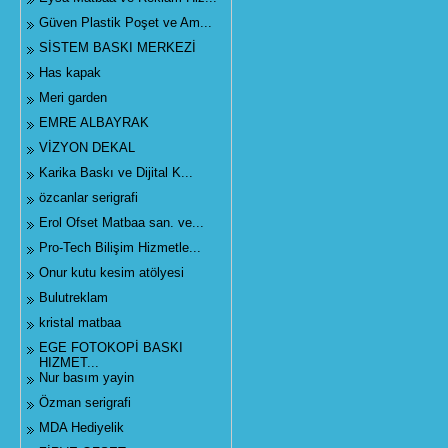
Güven Plastik Poşet ve Am...
SİSTEM BASKI MERKEZİ
Has kapak
Meri garden
EMRE ALBAYRAK
VİZYON DEKAL
Karika Baskı ve Dijital K...
özcanlar serigrafi
Erol Ofset Matbaa san. ve...
Pro-Tech Bilişim Hizmetle...
Onur kutu kesim atölyesi
Bulutreklam
kristal matbaa
EGE FOTOKOPİ BASKI
HIZMET...
Nur basım yayin
Özman serigrafi
MDA Hediyelik